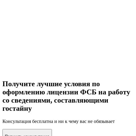
Лично работаем с вами
Не передаем ваши конфиденциальные документы
посредникам, юристам и консультантам по всему городу. Вы
работаете лично с теми, кого видите.
Получите лучшие условия по
оформлению лицензии ФСБ на работу
со сведениями, составляющими
гостайну
Консультация бесплатна и ни к чему вас не обязывает