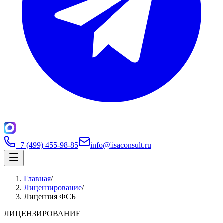
+7 (499) 455-98-85
info@lisaconsult.ru
Главная
/
Лицензирование
/
Лицензия ФСБ
ЛИЦЕНЗИРОВАНИЕ