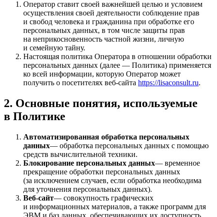
Оператор ставит своей важнейшей целью и условием
осуществления своей деятельности соблюдение прав
и свобод человека и гражданина при обработке его
персональных данных, в том числе защиты прав
на неприкосновенность частной жизни, личную
и семейную тайну.
Настоящая политика Оператора в отношении обработки
персональных данных (далее — Политика) применяется
ко всей информации, которую Оператор может
получить о посетителях веб-сайта
https://lisaconsult.ru
.
2. Основные понятия, используемые
в Политике
Автоматизированная обработка персональных
данных
— обработка персональных данных с помощью
средств вычислительной техники.
Блокирование персональных данных
— временное
прекращение обработки персональных данных
(за исключением случаев, если обработка необходима
для уточнения персональных данных).
Веб-сайт
— совокупность графических
и информационных материалов, а также программ для
ЭВМ и баз данных, обеспечивающих их доступность