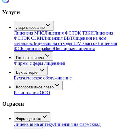
Услуги
Лицензирование
Лицензия МЧС
Лицензия ФСТЭК ТЗКИ
Лицензия
ФСТЭК СЗКИ
Лицензия ВВТ
Лицензия на лом
металлов
Лицензия на отходы I-IV классов
Лицензия
ФСБ криптография
Ювелирная лицензия
Готовые фирмы
Фирмы с фарм-лицензией
Бухгалтерия
Бухгалтерское обслуживание
Корпоративное право
Регистрация ООО
Отрасли
Фармацевтика
Лицензия на аптеку
Лицензия на фармсклад