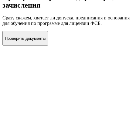
зачисления
Сразу скажем, хватает ли допуска, предписания и основания
для обучения по программе для лицензии ФСБ.
Проверить документы
Мы за простоту и честность
Не обещаем лишнего. Просто даём результат.