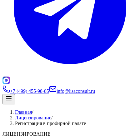
+7 (499) 455-98-85
info@lisaconsult.ru
Главная
/
Лицензирование
/
Регистрация в пробирной палате
ЛИЦЕНЗИРОВАНИЕ