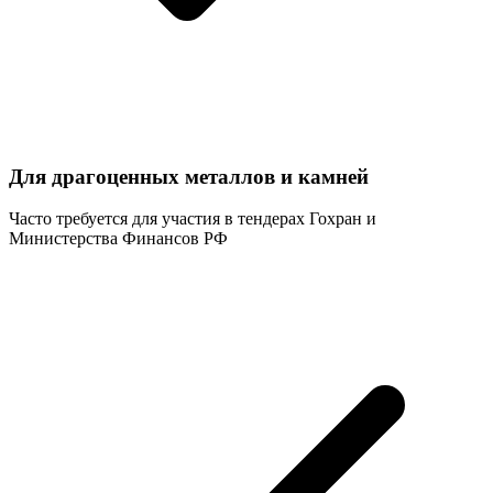
Для драгоценных металлов и камней
Часто требуется для участия в тендерах Гохран и
Министерства Финансов РФ