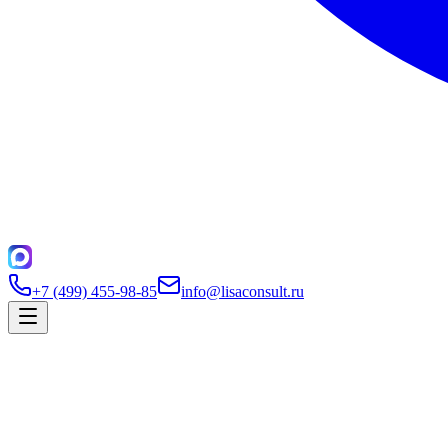
+7 (499) 455-98-85
info@lisaconsult.ru